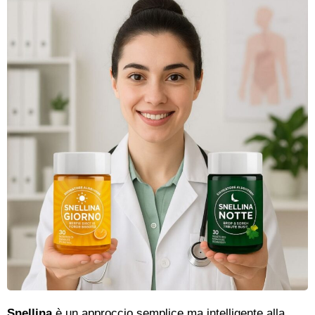
Snellina
è un approccio semplice ma intelligente alla