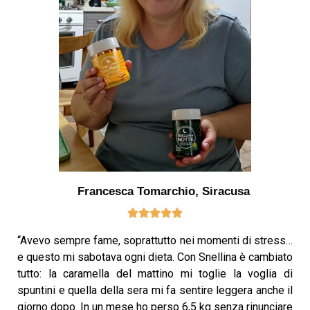
Francesca Tomarchio, Siracusa
“Avevo sempre fame, soprattutto nei momenti di stress…
e questo mi sabotava ogni dieta. Con Snellina è cambiato
tutto: la caramella del mattino mi toglie la voglia di
spuntini e quella della sera mi fa sentire leggera anche il
giorno dopo. In un mese ho perso 6,5 kg senza rinunciare