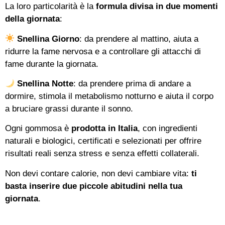
La loro particolarità è la
formula divisa in due momenti
della giornata
:
Snellina Giorno
: da prendere al mattino, aiuta a
ridurre la fame nervosa e a controllare gli attacchi di
fame durante la giornata.
Snellina Notte
: da prendere prima di andare a
dormire, stimola il metabolismo notturno e aiuta il corpo
a bruciare grassi durante il sonno.
Ogni gommosa è
prodotta in Italia
, con ingredienti
naturali e biologici, certificati e selezionati per offrire
risultati reali senza stress e senza effetti collaterali.
Non devi contare calorie, non devi cambiare vita:
ti
basta inserire due piccole abitudini nella tua
giornata
.