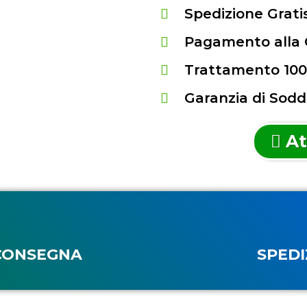
Spedizione Gratis
Pagamento alla
Trattamento 100
Garanzia di Sodd
At
CONSEGNA
SPEDI