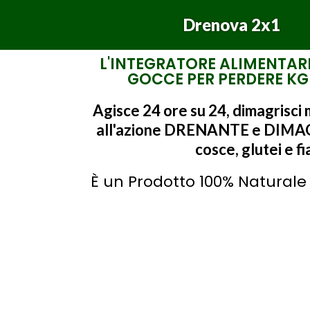
Drenova 2x1
L'INTEGRATORE ALIMENTAR
GOCCE PER PERDERE KG
Agisce 24 ore su 24, dimagrisci
all'azione DRENANTE e DIMA
cosce, glutei e fi
È un Prodotto 100% Naturale 