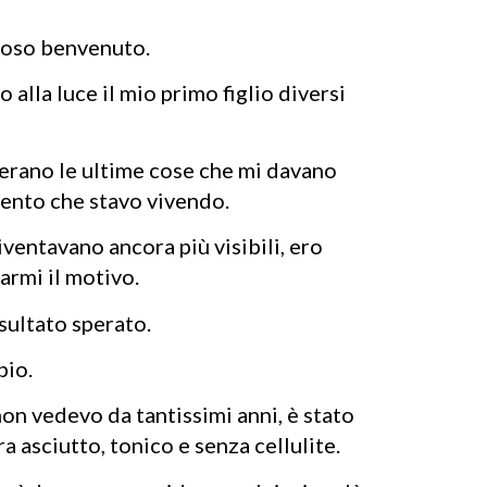
roso benvenuto.
alla luce il mio primo figlio diversi
erano le ultime cose che mi davano
mento che stavo vivendo.
iventavano ancora più visibili, ero
armi il motivo.
sultato sperato.
bio.
non vedevo da tantissimi anni, è stato
a asciutto, tonico e senza cellulite.