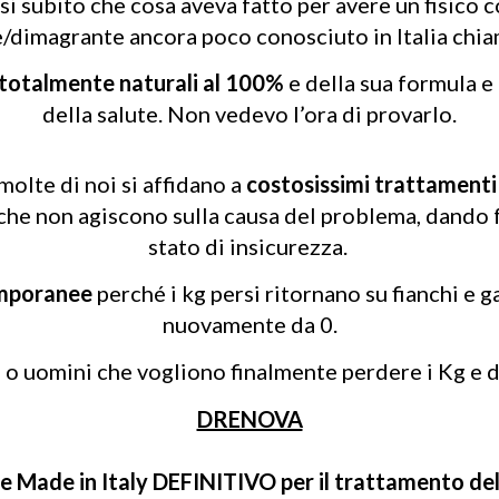
iesi subito che cosa aveva fatto per avere un fisico 
e/dimagrante ancora poco conosciuto in Italia chi
totalmente naturali al 100%
e della sua formula e 
della salute. Non vedevo l’ora di provarlo.
molte di noi si affidano a
costosissimi trattamenti
che non agiscono sulla causa del problema, dando 
stato di insicurezza.
emporanee
perché i kg persi ritornano su fianchi e 
nuovamente da 0.
 o uomini che vogliono finalmente perdere i Kg e da
DRENOVA
Made in Italy DEFINITIVO per il trattamento del