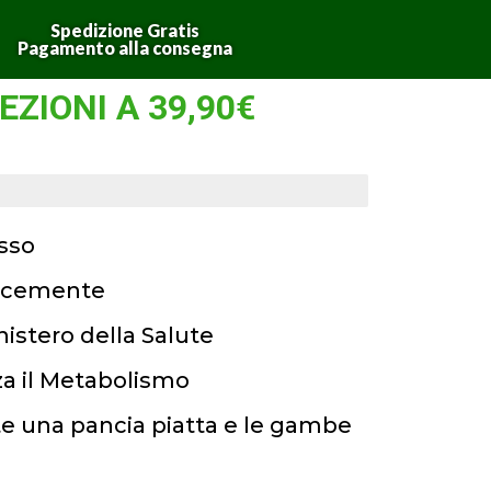
Spedizione Gratis
Pagamento alla consegna
EZIONI A 39,90€
esso
locemente
nistero della Salute
zza il Metabolismo
te una pancia piatta e le gambe