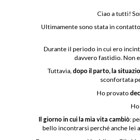
Ciao a tutti! S
Ultimamente sono stata in contatto c
Durante il periodo in cui ero incin
davvero fastidio. Non e
Tuttavia,
dopo il parto, la situaz
sconfortata pe
Ho provato
dec
Ho
Il giorno in cui la mia vita cambiò
: p
bello incontrarsi perché anche lei a