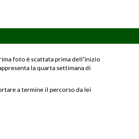
prima foto è scattata prima dell’inizio
appresenta la quarta settimana di
rtare a termine il percorso da lei