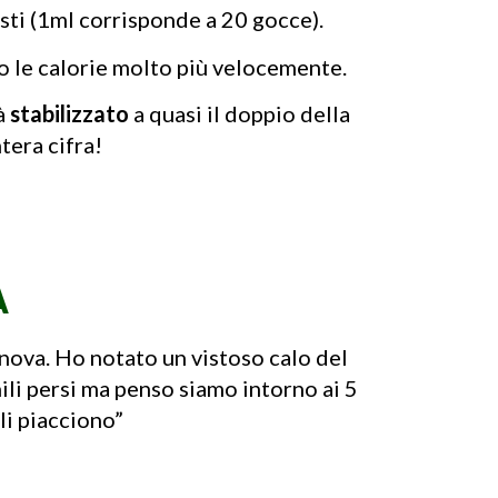
sti (1ml corrisponde a 20 gocce).
do le calorie molto più velocemente.
rà
stabilizzato
a quasi il doppio della
tera cifra!
A
nova. Ho notato un vistoso calo del
li persi ma penso siamo intorno ai 5
li piacciono”