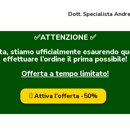
Dott. Specialista Andr
✅ATTENZIONE ✅
ta, stiamo ufficialmente esaurendo que
effettuare l’ordine il prima possibile!
Offerta a tempo limitato!
Attiva l'offerta -50%