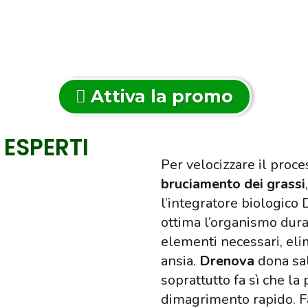
Attiva la promo
 ESPERTI
Per velocizzare il proc
bruciamento dei grassi
l’integratore biologico
ottima l’organismo duran
elementi necessari, eli
ansia.
Drenova
dona sa
soprattutto fa sì che l
dimagrimento rapido. F