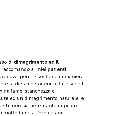
esso
di dimagrimento ed il
, raccomando ai miei pazienti
 Drenova
, perché sostiene in maniera
te la dieta chetogenica: fornisce gli
mina fame, stanchezza e
lute ed un dimagrimento naturale, e
a pelle non sia penzolante dopo un
a molto bene all’organismo.