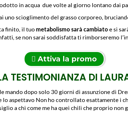
rodotto in acqua due volte al giorno lontano dai pa
rai uno scioglimento del grasso corporeo, brucian
 finito, il tuo
metabolismo sarà cambiato
e si sa
Infatti, se non sarai soddisfatta ti rimborseremo l’in
Attiva la promo
LA TESTIMONIANZA DI LAUR
e le mando dopo solo 30 giorni di assunzione di Dre
e lo aspettavo Non ho controllato esattamente i chi
nsiglio a chi come me ha quei chili che proprio non g