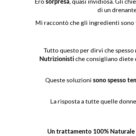
Ero
sorpresa
, quasi invidiosa. Gli ch
di un drenant
Mi raccontò che gli ingredienti sono
Tutto questo per dirvi che spesso 
Nutrizionisti
che consigliano diete 
Queste soluzioni
sono spesso t
La risposta a tutte quelle donne
Un trattamento 100% Naturale e 