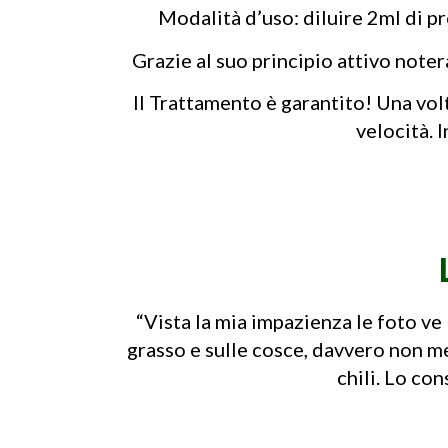
Modalità d’uso: diluire 2ml di p
Grazie al suo principio attivo note
Il Trattamento è garantito! Una volta
velocità. 
“Vista la mia impazienza le foto v
grasso e sulle cosce, davvero non m
chili. Lo co