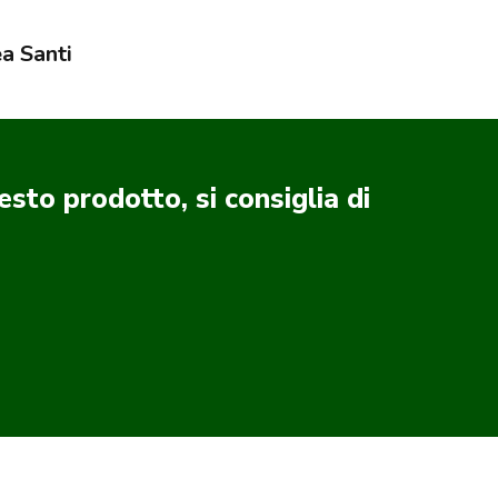
ea Santi
sto prodotto, si consiglia di