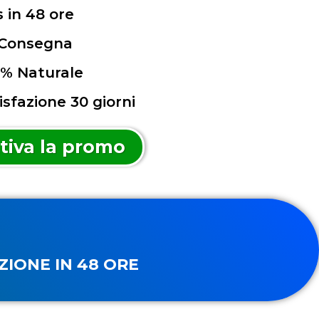
 in 48 ore
 Consegna
% Naturale
isfazione 30 giorni
tiva la promo
ZIONE IN 48 ORE